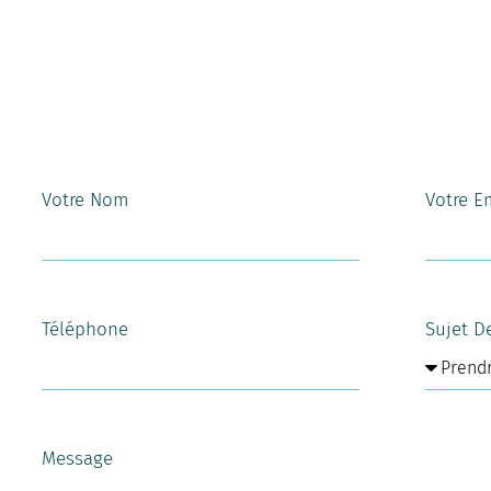
Votre Nom
Votre E
Téléphone
Sujet D
Message