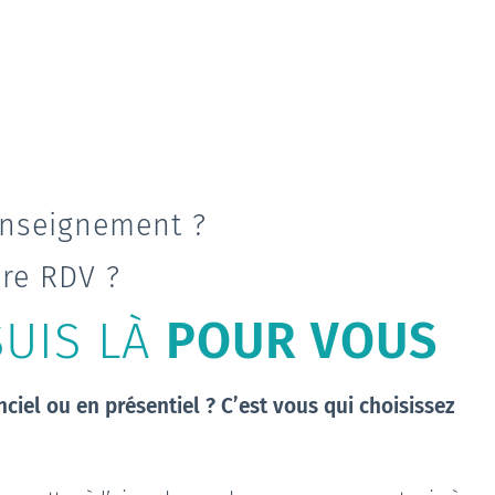
nseignement ?
re RDV ?
SUIS LÀ
POUR VOUS
nciel ou en présentiel ? C’est vous qui choisissez