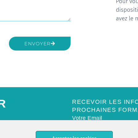
Pour vou
disposit
avez le 
ENVOYER
R
RECEVOIR LES INF
PROCHAINES FORMA
Votre Email
Accepter les cookies