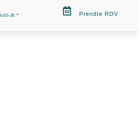
Prendre RDV
SUIS-JE ?