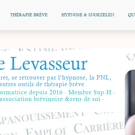
THÉRAPIE BRÈVE
HYPNOSE & SNOEZELEN
QUI
e Levasseur
érer, se retrouver par l’hypnose, la PNL,
autres outils de thérapie brève.
 formatrice depuis 2016 - Membre Sup-H -
'association brévinoise &sens de soi -
g