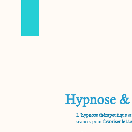
Hypnose & 
L’
hypnose thérapeutique
et
séances pour
favoriser le lâ