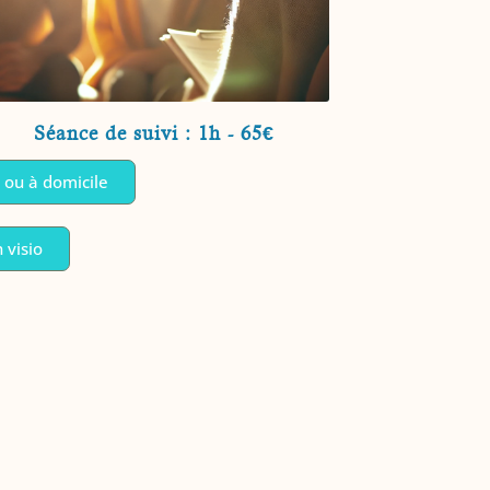
Séance de suivi : 1h - 65€
 ou à domicile
 visio