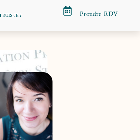
Prendre RDV
 SUIS-JE ?