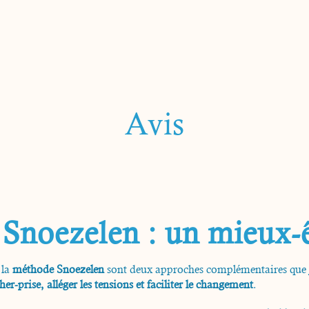
Avis
Snoezelen : un mieux-ê
 la
méthode Snoezelen
sont deux approches complémentaires que j
cher-prise, alléger les tensions et faciliter le changement
.