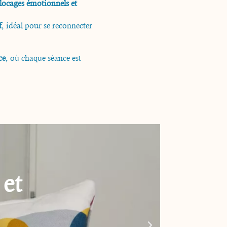
blocages émotionnels et
f
, idéal pour se reconnecter
ce
, où chaque séance est
une