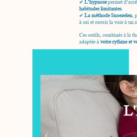
✔
L’hypnose
permet d’accéd
habitudes limitantes
.
✔
La méthode Snoezelen
, 
à soi et ouvrir la voie à un
Ces outils, combinés à la 
adaptée à
votre rythme et v
6 