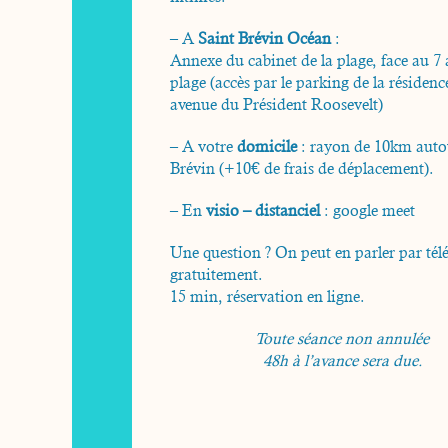
– A
Saint Brévin Océan
:
Annexe du cabinet de la plage, face au 7 a
plage (accès par le parking de la résidenc
avenue du Président Roosevelt)
– A votre
domicile
: rayon de 10km auto
Brévin (+10€ de frais de déplacement).
– En
visio – distanciel
: google meet
Une question ? On peut en parler par té
gratuitement.
15 min, réservation en ligne.
Toute séance non annulée
48h à l’avance sera due.