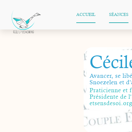
ACCUEIL
SÉANCES
Cécil
Avancer, se lib
Snoezelen et d'
Praticienne et
Présidente de l
etsensdesoi.or